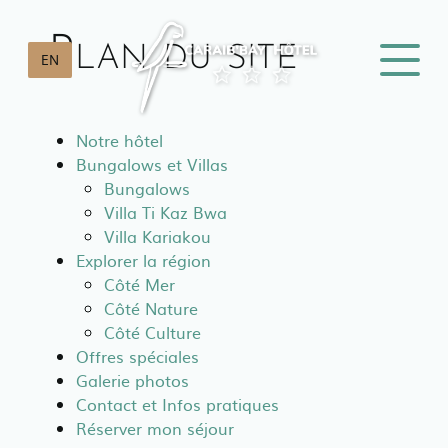
Panneau de gestion des cookies
Plan du site
EN
Notre hôtel
Bungalows et Villas
Bungalows
Villa Ti Kaz Bwa
Villa Kariakou
Explorer la région
Côté Mer
Côté Nature
Côté Culture
Offres spéciales
Galerie photos
Contact et Infos pratiques
Réserver mon séjour