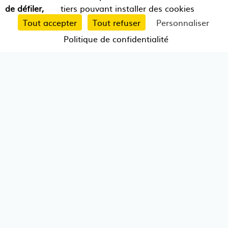
de défiler,
tiers pouvant installer des cookies
Tout accepter
Tout refuser
Personnaliser
Politique de confidentialité
Caraïb'Bay Hôtel
Galerie photos